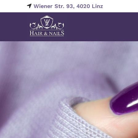
Wiener Str. 93
,
4020
Linz
