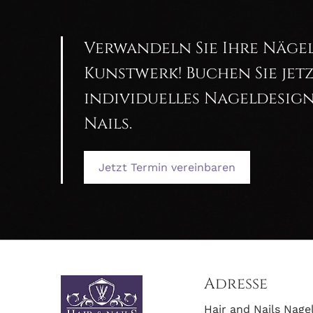
Verwandeln Sie Ihre Nägel
Kunstwerk! Buchen Sie jetz
individuelles Nageldesign
Nails.
Jetzt Termin vereinbaren
Adresse
Hair and Nails Nage