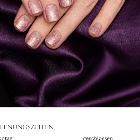
ffnungszeiten
ontag
geschlossen