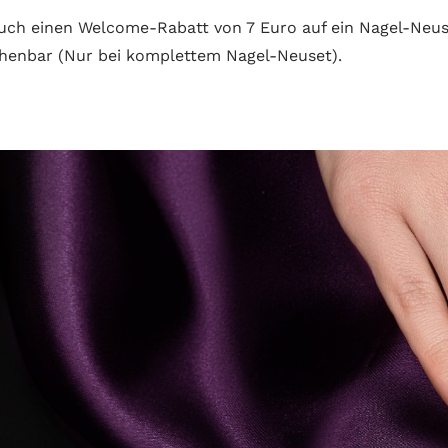
uch einen Welcome-Rabatt von 7 Euro auf ein Nagel-Neuse
henbar (Nur bei komplettem Nagel-Neuset).