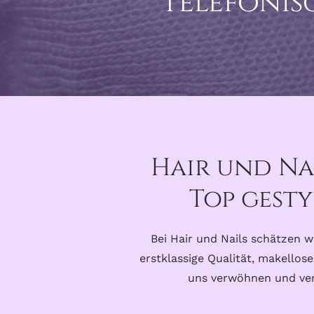
Telefonis
Hair und Na
Top gesty
Bei Hair und Nails schätzen 
erstklassige Qualität, makellos
uns verwöhnen und vers