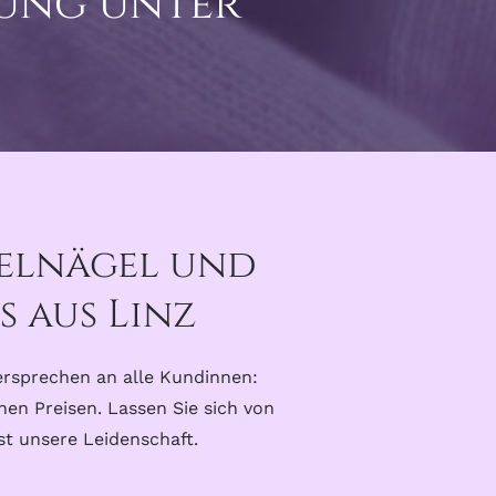
rung unter
Gelnägel und
s aus Linz
ersprechen an alle Kundinnen:
hen Preisen. Lassen Sie sich von
st unsere Leidenschaft.