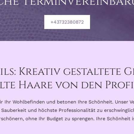
che Terminvereinba
+43732380872
ils: Kreativ gestaltete 
lte Haare von den Profi
wir Ihr Wohlbefinden und betonen Ihre Schönheit. Unser V
e Sauberkeit und höchste Professionalität zu erschwinglic
chönern, ohne Ihr Budget zu sprengen. Ihre Schönheit i