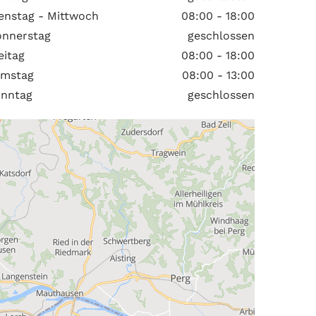
enstag - Mittwoch
08:00 - 18:00
nnerstag
geschlossen
eitag
08:00 - 18:00
amstag
08:00 - 13:00
nntag
geschlossen